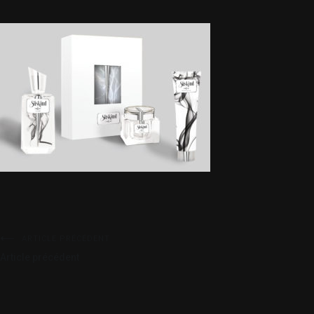
ARTICLE PRÉCÉDENT
Article précédent