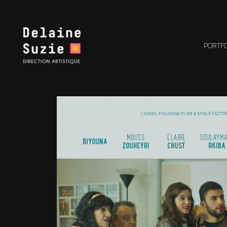
PORTF