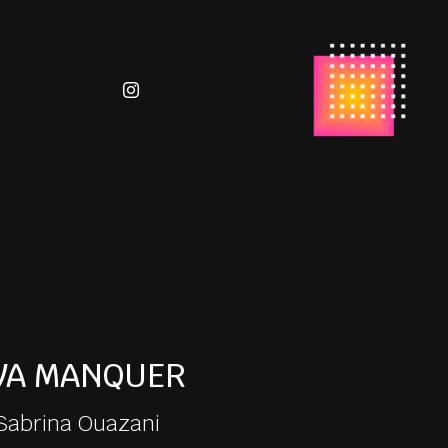
VA MANQUER
Sabrina Ouazani