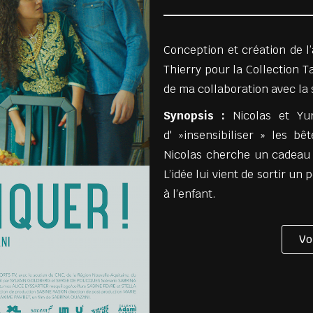
Conception et création de l’
Thierry pour la Collection T
de ma collaboration avec la
Synopsis :
Nicolas et Yur
d' »insensibiliser » les bê
Nicolas cherche un cadeau p
L’idée lui vient de sortir un 
à l’enfant.
Vo