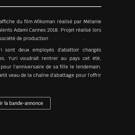
affiche du film Afikoman réalisé par Mélanie
alents Adami Cannes 2018. Projet réalisé lors
 société de production
FullDawa Films
.
i sont deux employés d’abattoir chargés
tes. Yuri voudrait rentrer au pays cet été,
our l’anniversaire de sa fille le lendemain.
petit veau de la chaîne d’abattage pour l’offrir
ir la bande-annonce