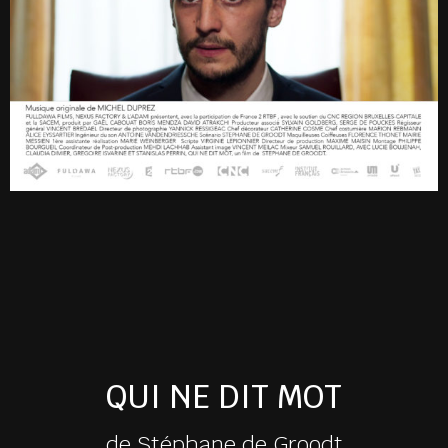
QUI NE DIT MOT
de Stéphane de Groodt