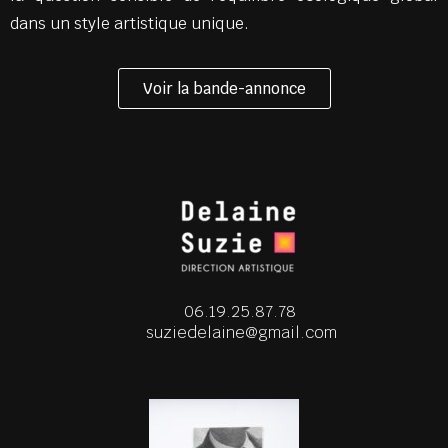
dans un style artistique unique.
Voir la bande-annonce
06.19.25.87.78
suziedelaine@gmail.com