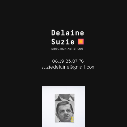
06.19.25.87.78
suziedelaine@gmail.com